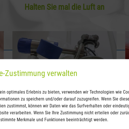
Halten Sie mal die Luft an
e-Zustimmung verwalten
ein optimales Erlebnis zu bieten, verwenden wir Technologien wie Co
ormationen zu speichern und/oder darauf zuzugreifen. Wenn Sie dies
ien zustimmst, können wir Daten wie das Surfverhalten oder eindeuti
bsite verarbeiten. Wenn Sie Ihre Zustimmung nicht erteilen oder zurü
stimmte Merkmale und Funktionen beeinträchtigt werden.
auptsächlich
Bei der Atemtherapie kön