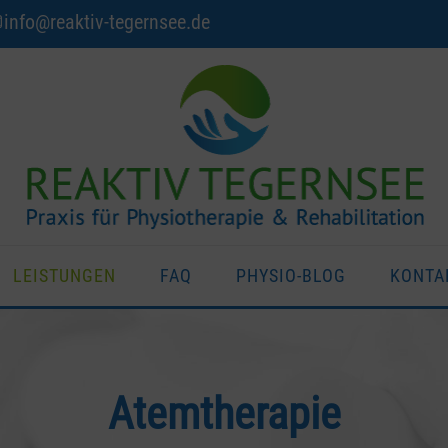
info@reaktiv-tegernsee.de
LEISTUNGEN
FAQ
PHYSIO-BLOG
KONTA
Atemtherapie