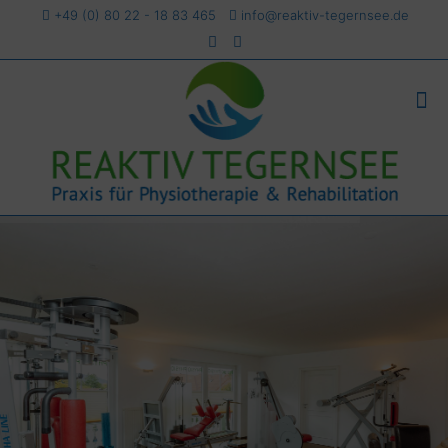
+49 (0) 80 22 - 18 83 465
info@reaktiv-tegernsee.de